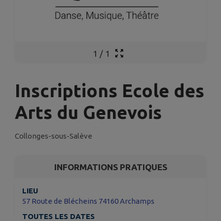
1
/
1
Inscriptions Ecole des
Arts du Genevois
Collonges-sous-Salève
INFORMATIONS PRATIQUES
LIEU
57 Route de Blécheins 74160 Archamps
TOUTES LES DATES