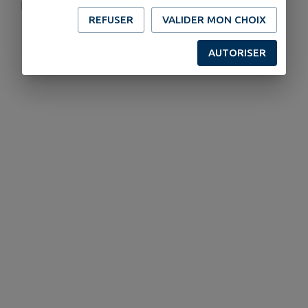
https://artsdugenevois.fr/
REFUSER
VALIDER MON CHOIX
AUTORISER