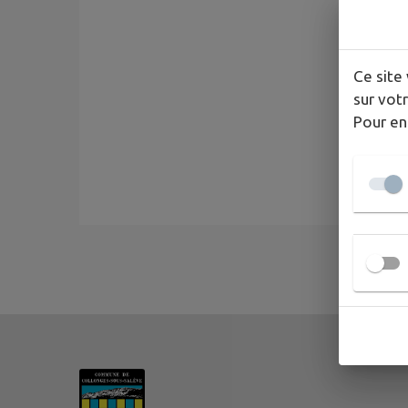
Ce site 
sur votr
Pour en