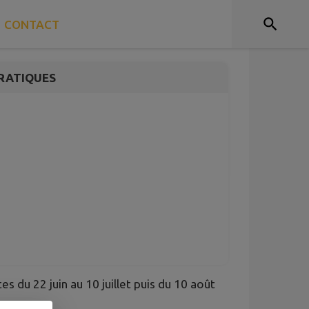
 Arts du Genevois
CONTACT
RATIQUES
s du 22 juin au 10 juillet puis du 10 août