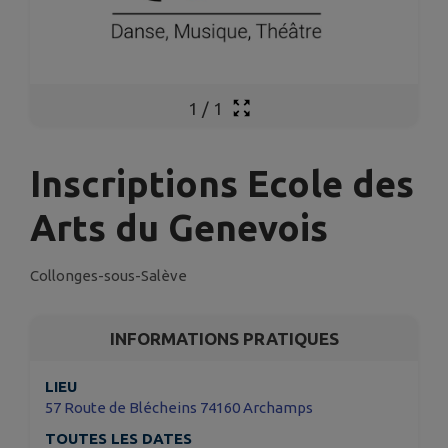
1
/
1
Inscriptions Ecole des
Arts du Genevois
Collonges-sous-Salève
INFORMATIONS PRATIQUES
LIEU
57 Route de Blécheins 74160 Archamps
TOUTES LES DATES