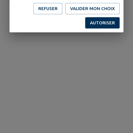
https://artsdugenevois.fr/
REFUSER
VALIDER MON CHOIX
AUTORISER