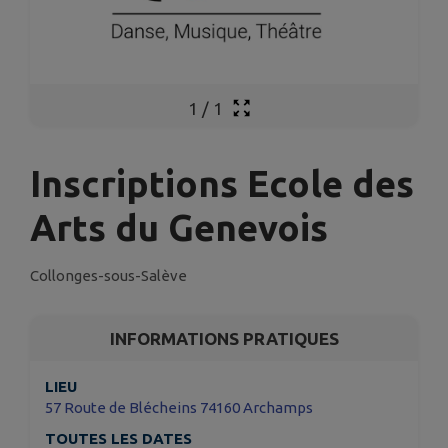
1
/
1
Inscriptions Ecole des
Arts du Genevois
Collonges-sous-Salève
INFORMATIONS PRATIQUES
LIEU
57 Route de Blécheins 74160 Archamps
TOUTES LES DATES