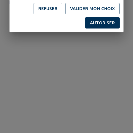
https://artsdugenevois.fr/
REFUSER
VALIDER MON CHOIX
AUTORISER