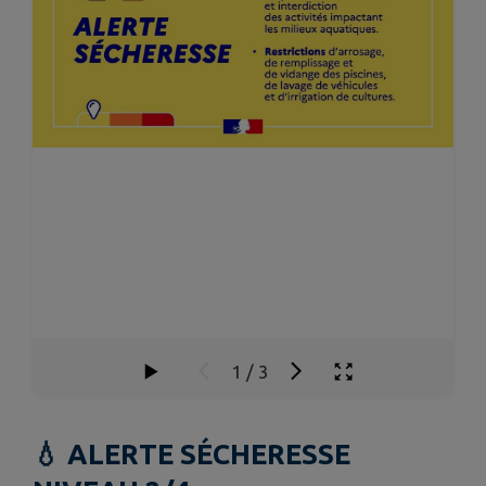
1
/
3
💧 ALERTE SÉCHERESSE