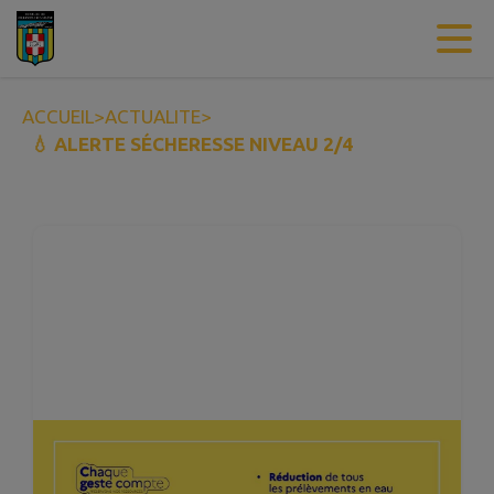
Contenu
Menu
Recherche
Pied de page
ACCUEIL
>
ACTUALITE
>
💧 ALERTE SÉCHERESSE NIVEAU 2/4