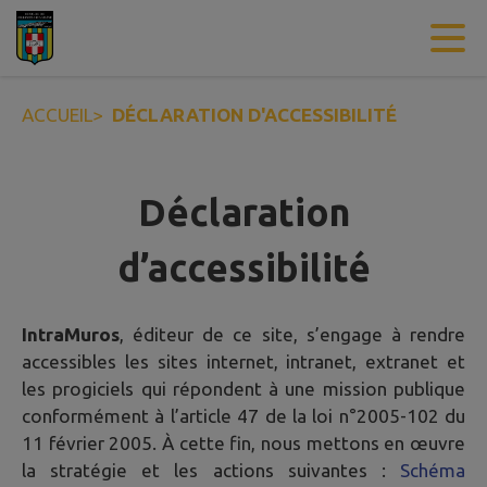
Contenu
Menu
Recherche
Pied de page
ACCUEIL
>
DÉCLARATION D'ACCESSIBILITÉ
Déclaration
d’accessibilité
IntraMuros
, éditeur de ce site, s’engage à rendre
accessibles les sites internet, intranet, extranet et
les progiciels qui répondent à une mission publique
conformément à l’article 47 de la loi n°2005-102 du
11 février 2005. À cette fin, nous mettons en œuvre
la stratégie et les actions suivantes :
Schéma