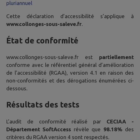
pluriannuel
Cette déclaration d’accessibilité s’applique à
www.collonges-sous-saleve.fr
.
État de conformité
www.collonges-sous-saleve.fr
est
partiellement
conforme avec le référentiel général d’amélioration
de l’accessibilité (RGAA), version 4.1 en raison des
non-conformités et des dérogations énumérées ci-
dessous.
Résultats des tests
L’audit de conformité réalisé par
CECIAA -
Département SoftAccess
révèle que
98.18%
des
critères du RGAA version 4 sont respectés.