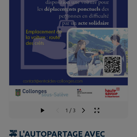
1
/
3
🚕 L'AUTOPARTAGE AVEC