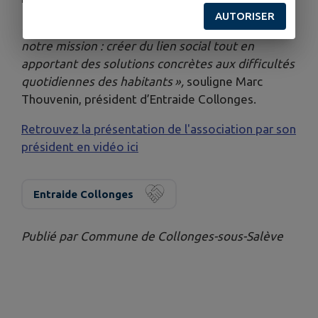
AUTORISER
« Ce service d’autopartage illustre parfaitement
notre mission : créer du lien social tout en
apportant des solutions concrètes aux difficultés
quotidiennes des habitants »,
souligne Marc
Thouvenin, président d’Entraide Collonges.
Retrouvez la présentation de l'association par son
président en vidéo ici
Entraide Collonges
Publié par Commune de Collonges-sous-Salève