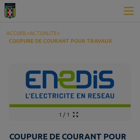
Contenu
Menu
Recherche
Pied de page
ACCUEIL
>
ACTUALITE
>
COUPURE DE COURANT POUR TRAVAUX
1
/
1
COUPURE DE COURANT POUR