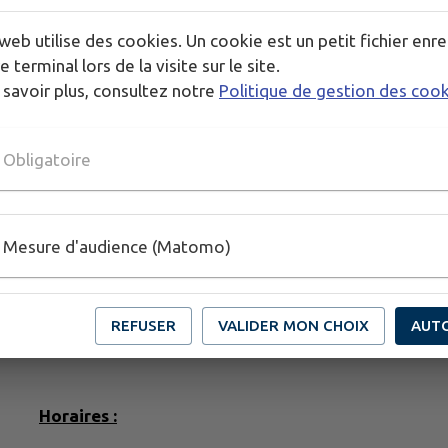
web utilise des cookies. Un cookie est un petit fichier enre
PLUS D'INFORMATIONS
e terminal lors de la visite sur le site.
https://files.appli-intramuros.com/website/uploads/337
 savoir plus, consultez notre
Politique de gestion des coo
Obligatoire
Mesure d'audience (Matomo)
REFUSER
VALIDER MON CHOIX
AUT
Horaires :