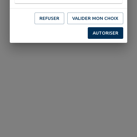
de 13h30 à 18h
Le samedi :
de 9h à 12h30
REFUSER
VALIDER MON CHOIX
AUTORISER