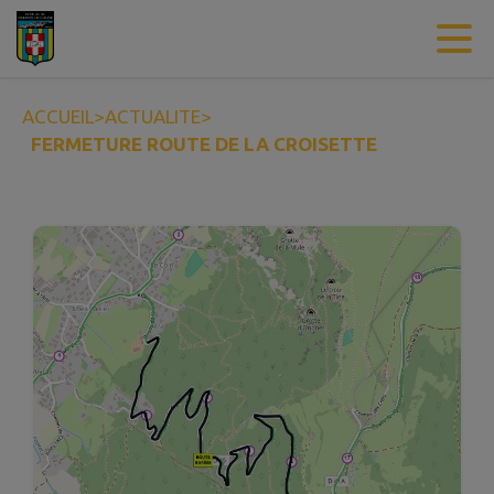
Contenu
Menu
Recherche
Pied de page
ACCUEIL
>
ACTUALITE
>
FERMETURE ROUTE DE LA CROISETTE