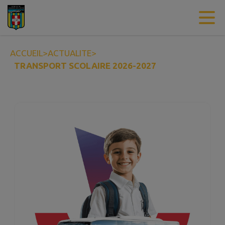
Contenu
Menu
Recherche
Pied de page
ACCUEIL
>
ACTUALITE
>
TRANSPORT SCOLAIRE 2026-2027