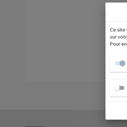
Ce site 
sur votr
Pour en