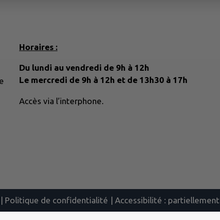
Horaires :
Du lundi au vendredi de 9h à 12h
Le mercredi de 9h à 12h et de 13h30 à 17h
e
Accès via l’interphone.
|
Politique de confidentialité
|
Accessibilité : partielleme