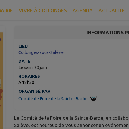
🎶 FETE DE LA MUSIQU
AIRIE
VIVRE À COLLONGES
AGENDA
ACTUALITE
Collonges-sous-Salève
INFORMATIONS P
LIEU
Collonges-sous-Salève
DATE
Le sam. 20 juin
HORAIRES
À 18h30
ORGANISÉ PAR
Comité de Foire de la Sainte-Barbe
Le Comité de la Foire de la Sainte-Barbe, en collab
Salève, est heureux de vous annoncer un événement 