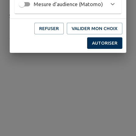
Mesure d'audience (Matomo)
Ordre du jour
REFUSER
VALIDER MON CHOIX
Publié par la Mairie
AUTORISER