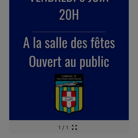
1
/
1