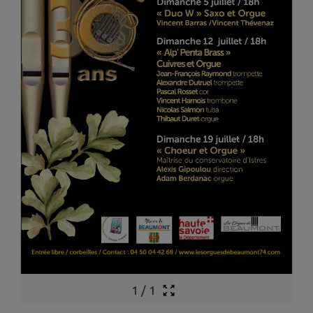
1
/
1