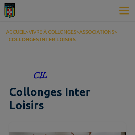
Contenu
Menu
Recherche
Pied de page
ACCUEIL
>
VIVRE À COLLONGES
>
ASSOCIATIONS
>
COLLONGES INTER LOISIRS
Collonges Inter
Loisirs