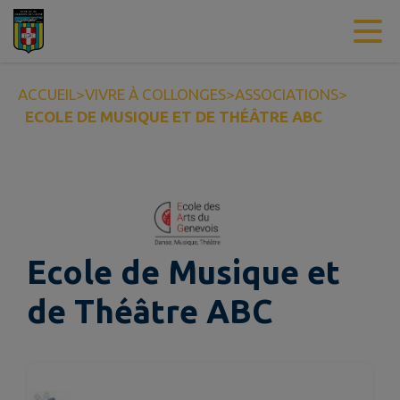
Contenu
Menu
Recherche
Pied de page
ACCUEIL
>
VIVRE À COLLONGES
>
ASSOCIATIONS
>
ECOLE DE MUSIQUE ET DE THÉÂTRE ABC
Ecole de Musique et
de Théâtre ABC