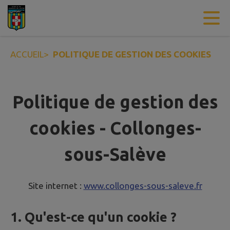
Contenu
Menu
Recherche
Pied de page
ACCUEIL
>
POLITIQUE DE GESTION DES COOKIES
Politique de gestion des
cookies - Collonges-
sous-Salève
Site internet :
www.collonges-sous-saleve.fr
1. Qu'est-ce qu'un cookie ?