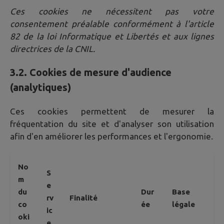
Ces cookies ne nécessitent pas votre
consentement préalable conformément à l'article
82 de la loi Informatique et Libertés et aux lignes
directrices de la CNIL.
3.2. Cookies de mesure d'audience
(analytiques)
Ces cookies permettent de mesurer la
fréquentation du site et d'analyser son utilisation
afin d'en améliorer les performances et l'ergonomie.
No
S
m
e
du
Dur
Base
rv
Finalité
co
ée
légale
ic
oki
e