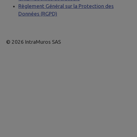
Règlement Général sur la Protection des
Données (RGPD)
© 2026 IntraMuros SAS