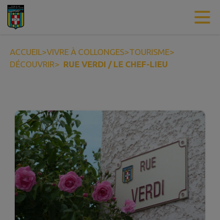
Contenu
Menu
Recherche
Pied de page
ACCUEIL
>
VIVRE À COLLONGES
>
TOURISME
>
DÉCOUVRIR
>
RUE VERDI / LE CHEF-LIEU