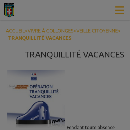
Contenu
Menu
Recherche
Pied de page
ACCUEIL
>
VIVRE À COLLONGES
>
VEILLE CITOYENNE
>
TRANQUILLITÉ VACANCES
TRANQUILLITÉ VACANCES
Pendant toute absence