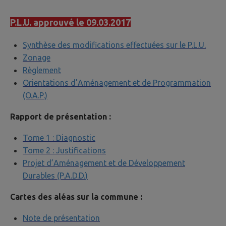
P.L.U. approuvé le 09.03.2017
Synthèse des modifications effectuées sur le P.L.U.
Zonage
Règlement
Orientations d’Aménagement et de Programmation
(O.A.P.)
Rapport de présentation :
Tome 1 : Diagnostic
Tome 2 : Justifications
Projet d’Aménagement et de Développement
Durables (P.A.D.D.)
Cartes des aléas sur la commune :
Note de présentation