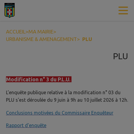
Contenu
Menu
Recherche
Pied de page
ACCUEIL
>
MA MAIRIE
>
URBANISME & AMENAGEMENT
>
PLU
PLU
Modification n° 3 du P.L.U.
L’enquête publique relative à la modification n° 03 du
PLU s'est déroulée du 9 juin à 9h au 10 juillet 2026 à 12h.
Conclusions motivées du Commissaire Enquêteur
Rapport d'enquête