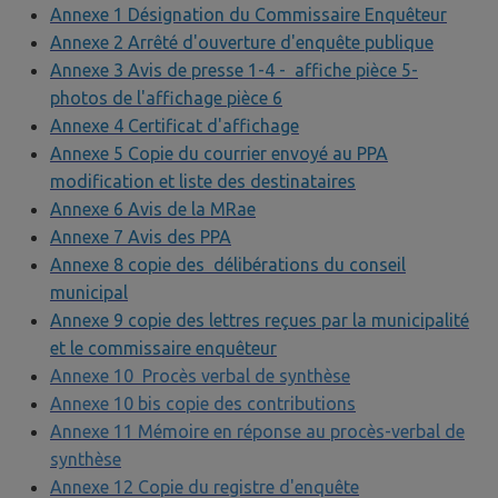
Annexe 1 Désignation du Commissaire Enquêteur
Annexe 2 Arrêté d'ouverture d'enquête publique
Annexe 3 Avis de presse 1-4 - affiche pièce 5-
photos de l'affichage pièce 6
Annexe 4 Certificat d'affichage
Annexe 5 Copie du courrier envoyé au PPA
modification et liste des destinataires
Annexe 6 Avis de la MRae
Annexe 7 Avis des PPA
Annexe 8 copie des délibérations du conseil
municipal
Annexe 9 copie des lettres reçues par la municipalité
et le commissaire enquêteur
Annexe 10 Procès verbal de synthèse
Annexe 10 bis copie des contributions
Annexe 11 Mémoire en réponse au procès-verbal de
synthèse
Annexe 12 Copie du registre d'enquête