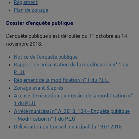
Règlement
Plan de zonage
Dossier d’enquête publique
L’enquête publique s’est déroulée du 11 octobre au 14
novembre 2018.
Notice de l’enquête publique
Rapport de présentation de la modification n° 1 du
P.L.U.
Règlement de la modification n° 1 du P.L.U.
Zonage avant & après
Accusé de réception du dossier de la modification n°
1 du P.L.U.
Arrêté municipal n° A_2018_104 – Enquête publique
– Modification n° 1 du P.L.U
.
Délibération du Conseil municipal du 19.07.2018