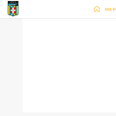
Contenu
Menu
Recherche
Pied de page
MA M
Communauté de Comm