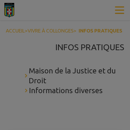
Contenu
Menu
Recherche
Pied de page
ACCUEIL
>
VIVRE À COLLONGES
>
INFOS PRATIQUES
INFOS PRATIQUES
Maison de la Justice et du
Droit
Informations diverses