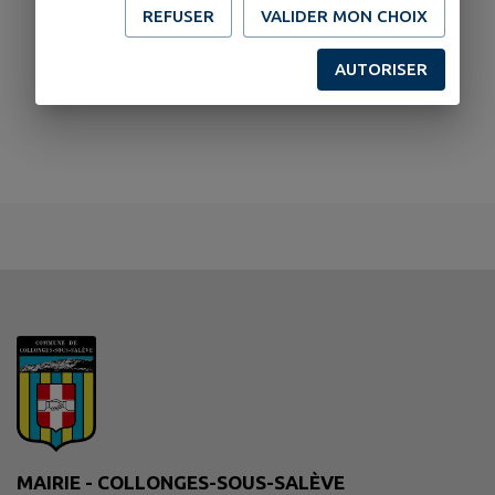
REFUSER
VALIDER MON CHOIX
AUTORISER
MAIRIE - COLLONGES-SOUS-SALÈVE