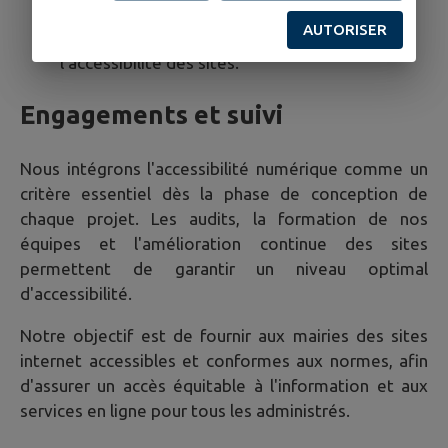
Intégration des retours d'expérience des
AUTORISER
utilisateurs pour améliorer l'ergonomie et
l'accessibilité des sites.
Engagements et suivi
Nous intégrons l'accessibilité numérique comme un
critère essentiel dès la phase de conception de
chaque projet. Les audits, la formation de nos
équipes et l'amélioration continue des sites
permettent de garantir un niveau optimal
d'accessibilité.
Notre objectif est de fournir aux mairies des sites
internet accessibles et conformes aux normes, afin
d'assurer un accès équitable à l'information et aux
services en ligne pour tous les administrés.