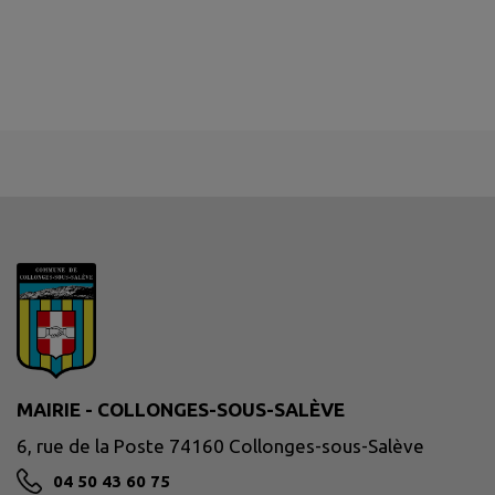
MAIRIE - COLLONGES-SOUS-SALÈVE
6, rue de la Poste 74160 Collonges-sous-Salève
04 50 43 60 75