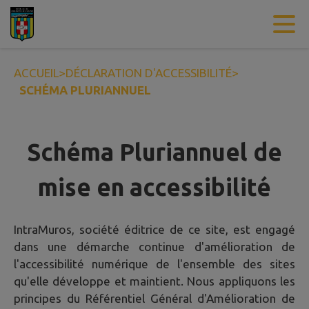
Contenu
Menu
Recherche
Pied de page
ACCUEIL
>
DÉCLARATION D'ACCESSIBILITÉ
>
SCHÉMA PLURIANNUEL
Schéma Pluriannuel de
mise en accessibilité
IntraMuros, société éditrice de ce site, est engagé
dans une démarche continue d'amélioration de
l'accessibilité numérique de l'ensemble des sites
qu'elle développe et maintient. Nous appliquons les
principes du Référentiel Général d'Amélioration de