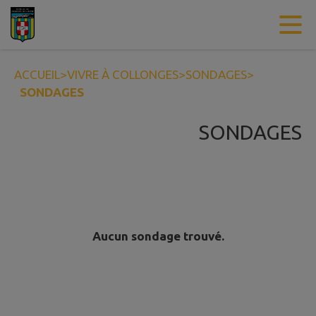
Contenu
Menu
Recherche
Pied de page
ACCUEIL
>
VIVRE À COLLONGES
>
SONDAGES
>
SONDAGES
SONDAGES
Aucun sondage trouvé.