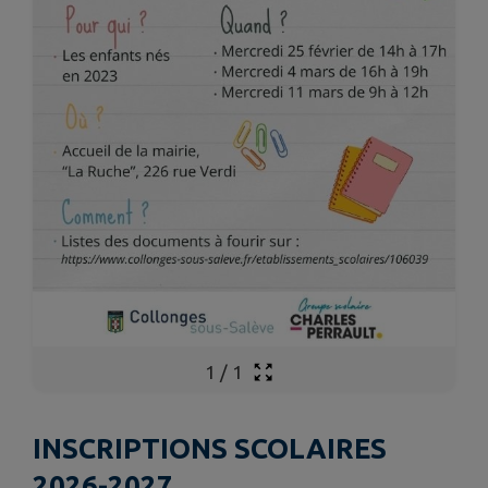
1
/
1
INSCRIPTIONS SCOLAIRES
2026-2027