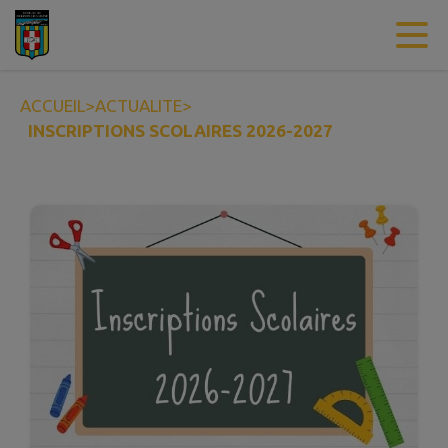
Contenu
Menu
Recherche
Pied de page
ACCUEIL
>
ACTUALITE
>
INSCRIPTIONS SCOLAIRES 2026-2027