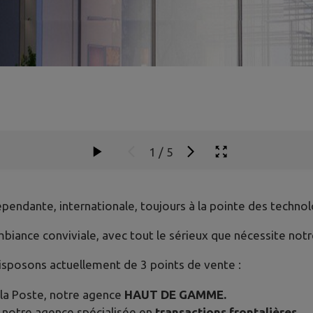
1
/
5
épendante, internationale, toujours à la pointe des techn
biance conviviale, avec tout le sérieux que nécessite notre
sposons actuellement de 3 points de vente :
la Poste, notre agence
HAUT DE GAMME.
 notre agence spécialisée en
transactions frontalières