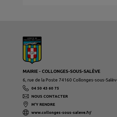
MAIRIE - COLLONGES-SOUS-SALÈVE
6, rue de la Poste 74160 Collonges-sous-Salèv
04 50 43 60 75
NOUS CONTACTER
M'Y RENDRE
www.collonges-sous-saleve.fr/