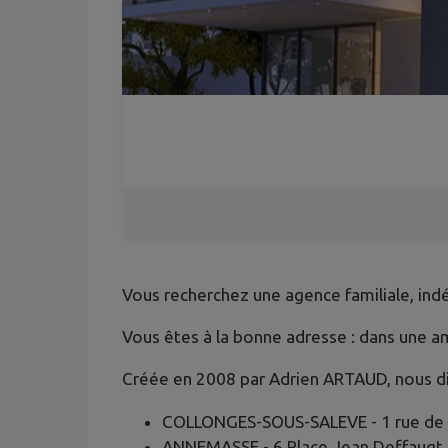
Vous recherchez une agence familiale, ind
Vous êtes à la bonne adresse : dans une am
Créée en 2008 par Adrien ARTAUD, nous di
COLLONGES-SOUS-SALEVE - 1 rue de 
ANNEMASSE - 6 Place Jean Deffaugt,