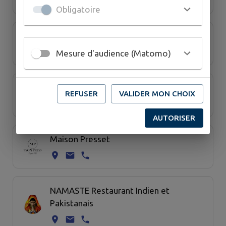
Obligatoire
Ma voisine cuisine
Mesure d'audience (Matomo)
Maison de la Presse - ARMALURA
REFUSER
VALIDER MON CHOIX
AUTORISER
Maison Presset
NAMASTE Restaurant Indien et
Pakistanais