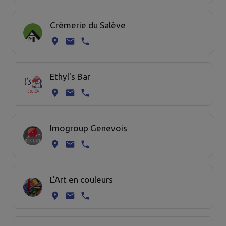
Crèmerie du Salève
Ethyl's Bar
Imogroup Genevois
L'Art en couleurs