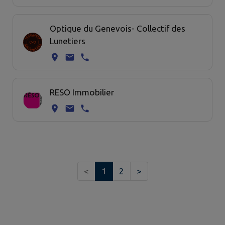
Optique du Genevois- Collectif des
Lunetiers
RESO Immobilier
<
1
2
>