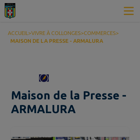
Contenu
Menu
Recherche
Pied de page
ACCUEIL
>
VIVRE À COLLONGES
>
COMMERCES
>
MAISON DE LA PRESSE - ARMALURA
Maison de la Presse -
ARMALURA