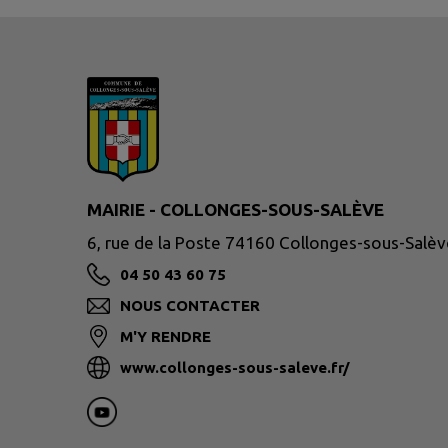
MAIRIE - COLLONGES-SOUS-SALÈVE
6, rue de la Poste 74160 Collonges-sous-Salèv
04 50 43 60 75
NOUS CONTACTER
M'Y RENDRE
www.collonges-sous-saleve.fr/