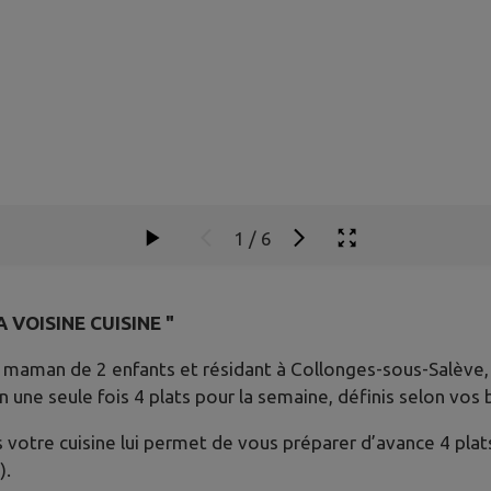
1
/
6
A VOISINE CUISINE "
, maman de 2 enfants et résidant à Collonges-sous-Salève,
n une seule fois 4 plats pour la semaine, définis selon vos 
votre cuisine lui permet de vous préparer d’avance 4 plats 
).