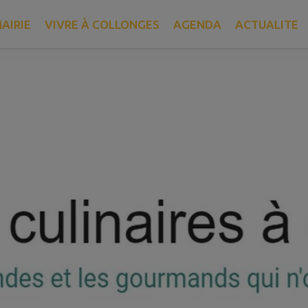
sine cuisine
AIRIE
VIVRE À COLLONGES
AGENDA
ACTUALITE