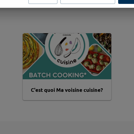
C'est quoi Ma voisine cuisine?